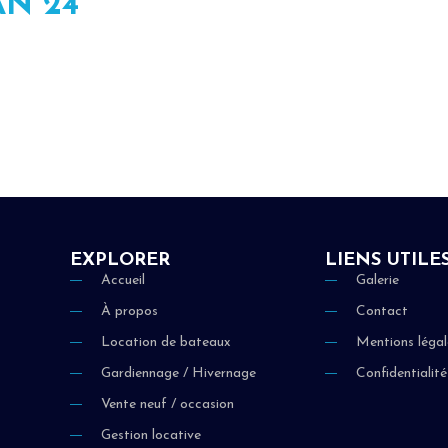
N 24
EXPLORER
LIENS UTILE
Accueil
Galerie
À propos
Contact
Location de bateaux
Mentions légal
Gardiennage / Hivernage
Confidentialité
Vente neuf / occasion
Gestion locative