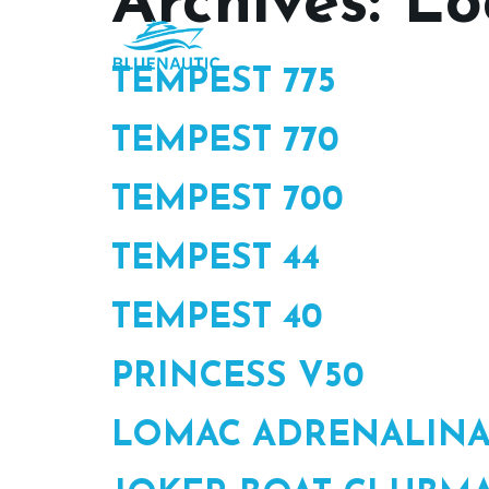
Archives:
Lo
Accueil
À propos
TEMPEST 775
TEMPEST 770
TEMPEST 700
TEMPEST 44
TEMPEST 40
PRINCESS V50
LOMAC ADRENALIN