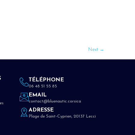
Next
→
S
TÉLÉPHONE
06 48 51 55 85
EMAIL
contact@bluenautic.corsica
es
ADRESSE
Plage de Saint-Cyprien, 20137 Lecci