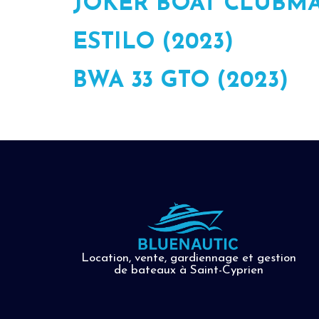
JOKER BOAT CLUBMA
ESTILO (2023)
BWA 33 GTO (2023)
Location, vente, gardiennage et gestion
de bateaux à Saint-Cyprien