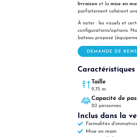
livraison
et la
mise en ma
parfaitement cohérent av
À noter : les visuels et ce
configurations/options. No
bateau proposé (équipeme
DEMANDE DE REN
Caractéristiques 
Taille
9,75 m
Capacité de pas
20 personnes
Inclus dans la ve
Formalités d’immatricu
Mise en main