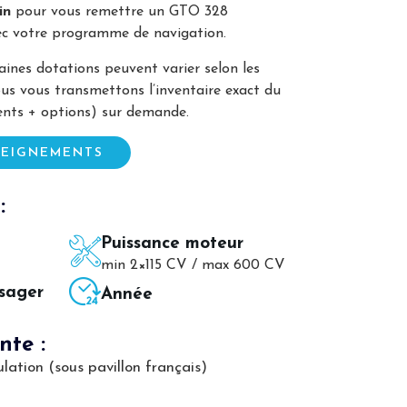
in
pour vous remettre un GTO 328
ec votre programme de navigation.
rtaines dotations peuvent varier selon les
us vous transmettons l’inventaire exact du
nts + options) sur demande.
SEIGNEMENTS
:
Puissance moteur
min 2×115 CV / max 600 CV
sager
Année
nte :
lation (sous pavillon français)