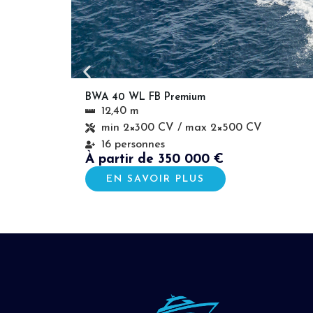
BWA 40 WL FB Premium
12,40 m
min 2×300 CV / max 2×500 CV
16 personnes
À partir de 350 000 €
EN SAVOIR PLUS