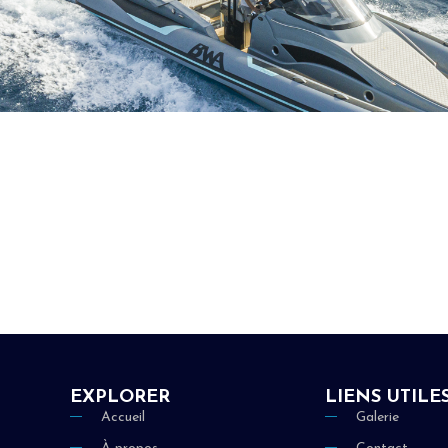
EXPLORER
LIENS UTILE
Accueil
Galerie