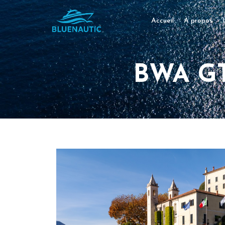
Accueil
À propos
BWA GT