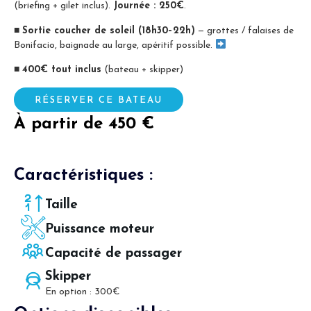
(briefing + gilet inclus).
Journée : 250€
.
■
Sortie coucher de soleil (18h30–22h)
— grottes / falaises de
Bonifacio, baignade au large, apéritif possible.
■
400€ tout inclus
(bateau + skipper)
RÉSERVER CE BATEAU
À partir de 450 €
Caractéristiques :
Taille
Puissance moteur
Capacité de passager
Skipper
En option : 300€