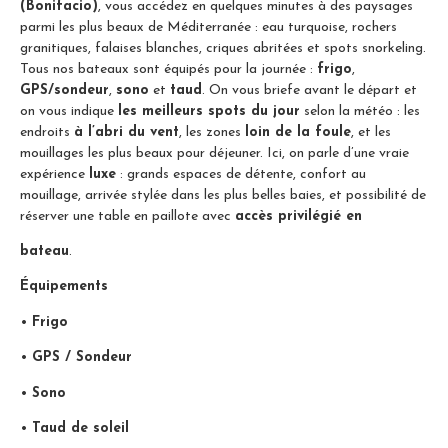
(Bonifacio)
, vous accédez en quelques minutes à des paysages
parmi les plus beaux de Méditerranée : eau turquoise, rochers
granitiques, falaises blanches, criques abritées et spots snorkeling.
Tous nos bateaux sont équipés pour la journée :
frigo
,
GPS/sondeur
,
sono
et
taud
. On vous briefe avant le départ et
on vous indique
les meilleurs spots du jour
selon la météo : les
endroits
à l’abri du vent
, les zones
loin de la foule
, et les
mouillages les plus beaux pour déjeuner. Ici, on parle d’une vraie
expérience
luxe
: grands espaces de détente, confort au
mouillage, arrivée stylée dans les plus belles baies, et possibilité de
réserver une table en paillote avec
accès privilégié en
bateau
.
Équipements
•
Frigo
•
GPS / Sondeur
•
Sono
•
Taud de soleil