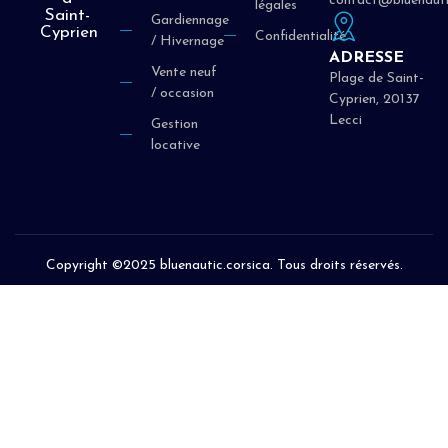
contact@bluenauti
légales
Saint-
Gardiennage
Cyprien
Confidentialité
/ Hivernage
ADRESSE
Vente neuf
Plage de Saint-
/ occasion
Cyprien, 20137
Lecci
Gestion
locative
Copyright ©2025 bluenautic.corsica. Tous droits réservés.