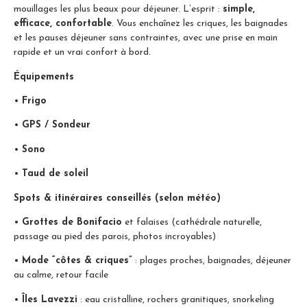
mouillages les plus beaux pour déjeuner. L’esprit :
simple,
efficace, confortable
. Vous enchaînez les criques, les baignades
et les pauses déjeuner sans contraintes, avec une prise en main
rapide et un vrai confort à bord.
Équipements
•
Frigo
•
GPS / Sondeur
•
Sono
•
Taud de soleil
Spots & itinéraires conseillés (selon météo)
•
Grottes de Bonifacio
et falaises (cathédrale naturelle,
passage au pied des parois, photos incroyables)
•
Mode “côtes & criques”
: plages proches, baignades, déjeuner
au calme, retour facile
•
Îles Lavezzi
: eau cristalline, rochers granitiques, snorkeling